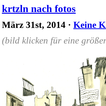
krtzln nach fotos
März 31st, 2014
·
Keine 
(bild klicken für eine größe