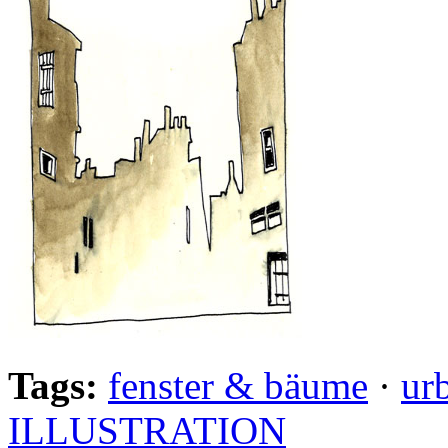
Tags:
fenster & bäume
·
ur
ILLUSTRATION