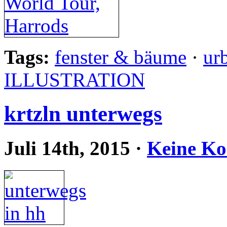
Tags:
fenster & bäume
·
ur
ILLUSTRATION
krtzln unterwegs
Juli 14th, 2015
·
Keine K