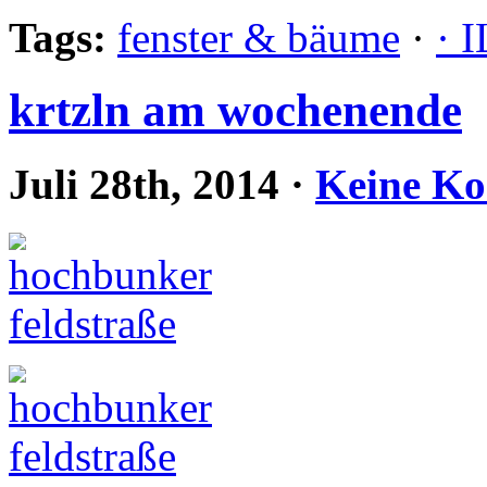
Tags:
fenster & bäume
·
· 
krtzln am wochenende
Juli 28th, 2014
·
Keine K