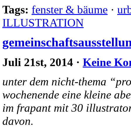
Tags:
fenster & bäume
·
ur
ILLUSTRATION
gemeinschaftsausstellu
Juli 21st, 2014
·
Keine Ko
unter dem nicht-thema “p
wochenende eine kleine abe
im frapant mit 30 illustrato
davon.