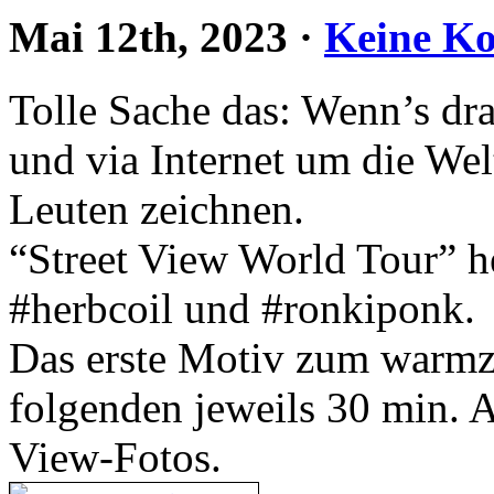
Mai 12th, 2023
·
Keine K
Tolle Sache das: Wenn’s drau
und via Internet um die Wel
Leuten zeichnen.
“Street View World Tour” he
#herbcoil und #ronkiponk.
Das erste Motiv zum warmze
folgenden jeweils 30 min. A
View-Fotos.