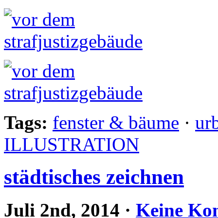
Tags:
fenster & bäume
·
ur
ILLUSTRATION
städtisches zeichnen
Juli 2nd, 2014
·
Keine Ko