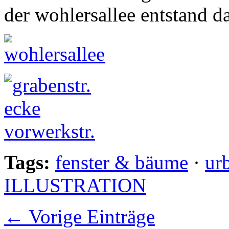
der wohlersallee entstand da
Tags:
fenster & bäume
·
ur
ILLUSTRATION
← Vorige Einträge