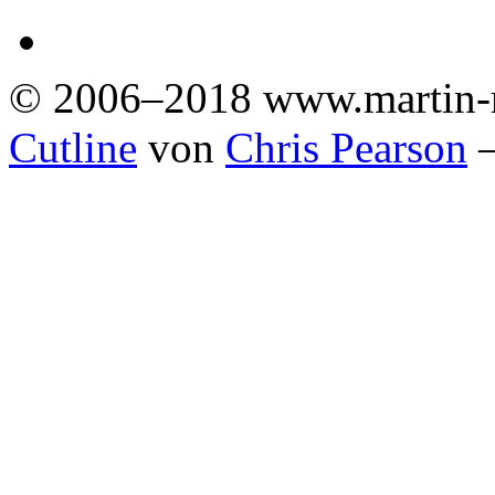
© 2006–2018 www.martin-
Cutline
von
Chris Pearson
—