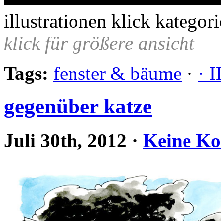
illustrationen klick kategor
klick für größere ansicht
Tags:
fenster & bäume
·
· 
gegenüber katze
Juli 30th, 2012
·
Keine K