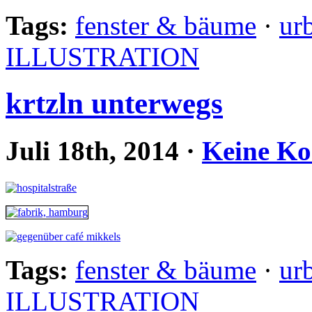
Tags:
fenster & bäume
·
ur
ILLUSTRATION
krtzln unterwegs
Juli 18th, 2014
·
Keine K
Tags:
fenster & bäume
·
ur
ILLUSTRATION