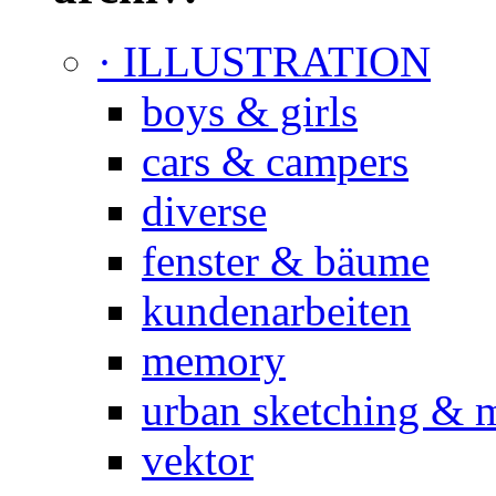
· ILLUSTRATION
boys & girls
cars & campers
diverse
fenster & bäume
kundenarbeiten
memory
urban sketching & 
vektor