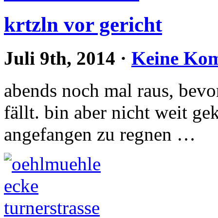
krtzln vor gericht
Juli 9th, 2014
·
Keine Ko
abends noch mal raus, bevo
fällt. bin aber nicht weit 
angefangen zu regnen …