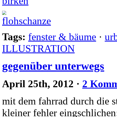
Tags:
fenster & bäume
·
ur
ILLUSTRATION
gegenüber unterwegs
April 25th, 2012
·
2 Komm
mit dem fahrrad durch die s
kleiner fehler eingschlichen