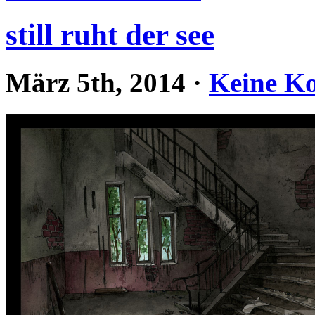
still ruht der see
März 5th, 2014
·
Keine K