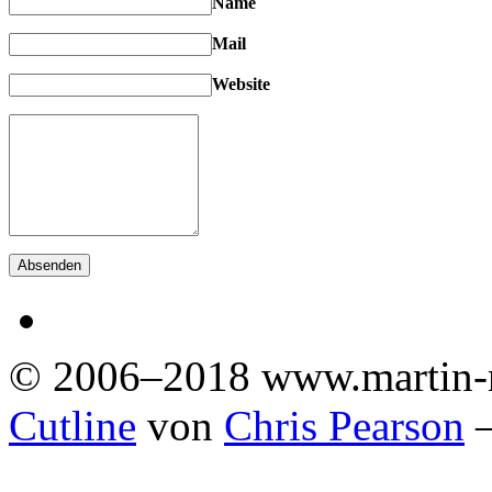
Name
Mail
Website
© 2006–2018 www.martin-
Cutline
von
Chris Pearson
—