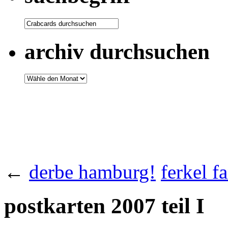
archiv durchsuchen
←
derbe hamburg!
ferkel f
postkarten 2007 teil I