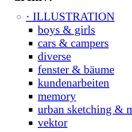
· ILLUSTRATION
boys & girls
cars & campers
diverse
fenster & bäume
kundenarbeiten
memory
urban sketching & 
vektor