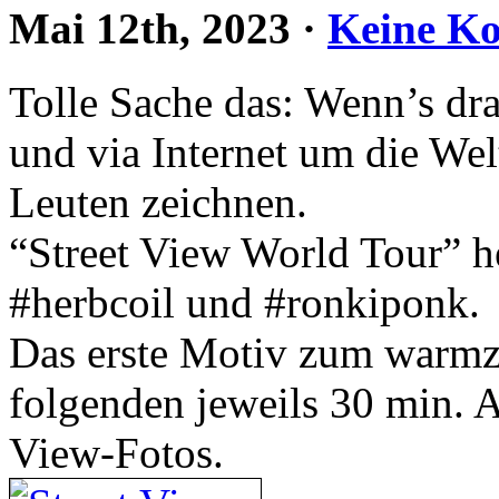
Mai 12th, 2023
·
Keine K
Tolle Sache das: Wenn’s drau
und via Internet um die Wel
Leuten zeichnen.
“Street View World Tour” he
#herbcoil und #ronkiponk.
Das erste Motiv zum warmze
folgenden jeweils 30 min. A
View-Fotos.