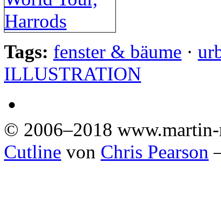
Tags:
fenster & bäume
·
ur
ILLUSTRATION
© 2006–2018 www.martin-
Cutline
von
Chris Pearson
—