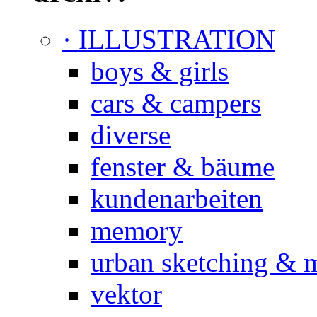
· ILLUSTRATION
boys & girls
cars & campers
diverse
fenster & bäume
kundenarbeiten
memory
urban sketching & 
vektor