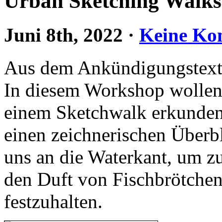
Urban Sketching Walk
Juni 8th, 2022
·
Keine Ko
Aus dem Ankündigungstext
In diesem Workshop wollen
einem Sketchwalk erkunden.
einen zeichnerischen Überb
uns an die Waterkant, um z
den Duft von Fischbrötchen
festzuhalten.