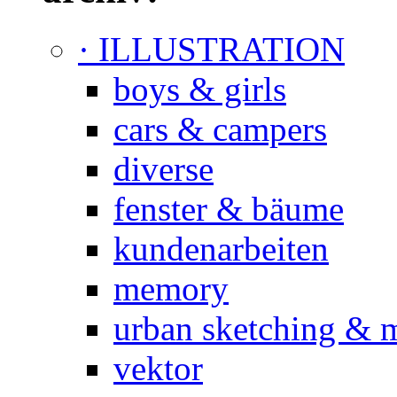
· ILLUSTRATION
boys & girls
cars & campers
diverse
fenster & bäume
kundenarbeiten
memory
urban sketching & 
vektor