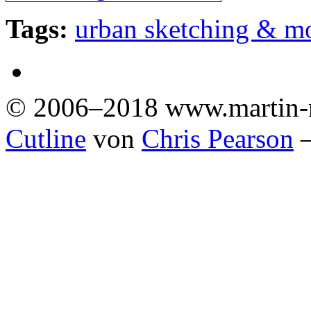
Tags:
urban sketching & m
© 2006–2018 www.martin-
Cutline
von
Chris Pearson
—