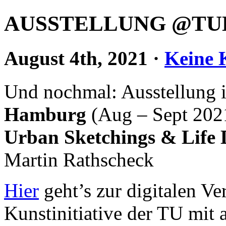
AUSSTELLUNG @TUHH 
August 4th, 2021
·
Keine
Und nochmal: Ausstellung 
Hamburg
(Aug – Sept 202
Urban Sketchings & Life
Martin Rathscheck
Hier
geht’s zur digitalen Ve
Kunstinitiative der TU mit a