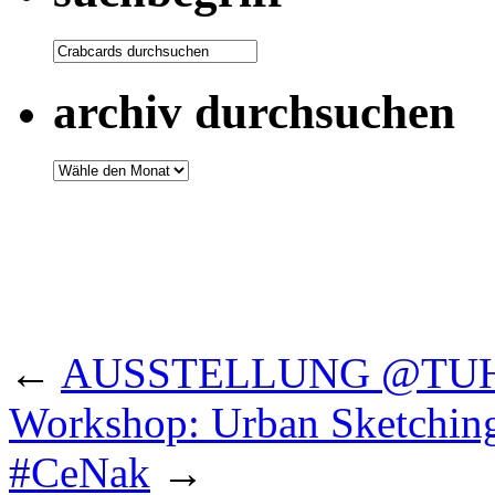
archiv durchsuchen
←
AUSSTELLUNG @TUHH –
Workshop: Urban Sketchin
#CeNak
→