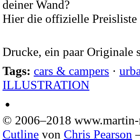
deiner Wand?
Hier die offizielle Preislist
Drucke, ein paar Originale 
Tags:
cars & campers
·
urb
ILLUSTRATION
© 2006–2018 www.martin-
Cutline
von
Chris Pearson
—