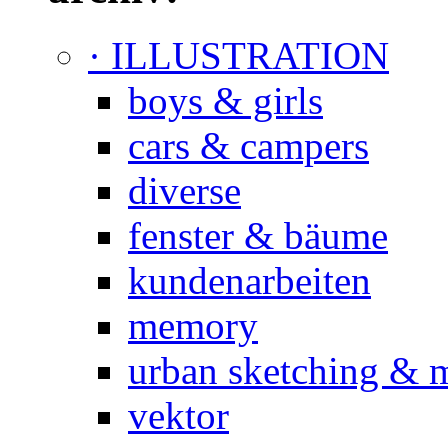
· ILLUSTRATION
boys & girls
cars & campers
diverse
fenster & bäume
kundenarbeiten
memory
urban sketching & 
vektor