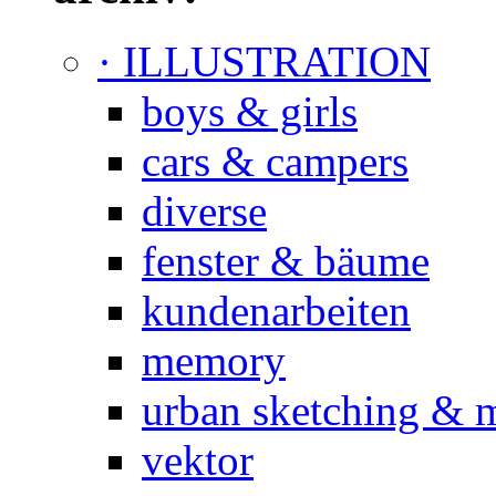
· ILLUSTRATION
boys & girls
cars & campers
diverse
fenster & bäume
kundenarbeiten
memory
urban sketching & 
vektor