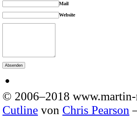
Mail
Website
© 2006–2018 www.martin-
Cutline
von
Chris Pearson
—