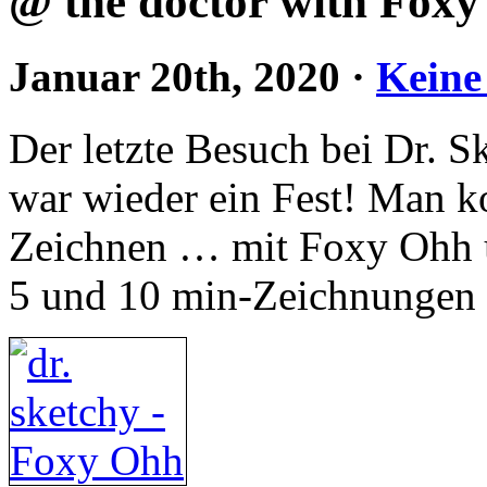
@ the doctor with Foxy
Januar 20th, 2020
·
Keine
Der letzte Besuch bei Dr. S
war wieder ein Fest! Man k
Zeichnen … mit Foxy Ohh u
5 und 10 min-Zeichnungen