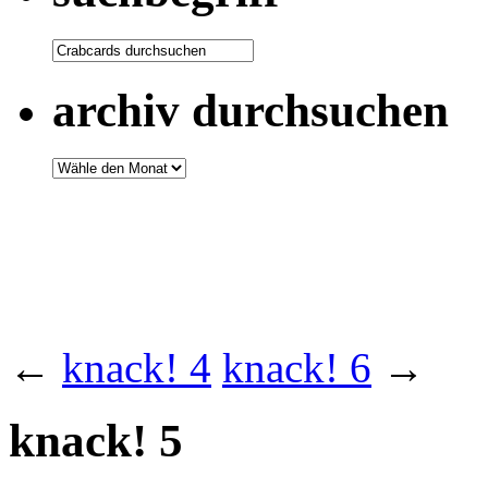
archiv durchsuchen
←
knack! 4
knack! 6
→
knack! 5