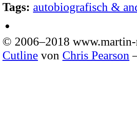
Tags:
autobiografisch & an
© 2006–2018 www.martin-
Cutline
von
Chris Pearson
—