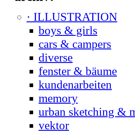
· ILLUSTRATION
boys & girls
cars & campers
diverse
fenster & bäume
kundenarbeiten
memory
urban sketching & 
vektor