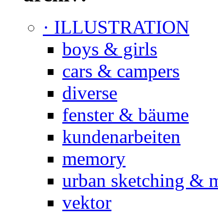
· ILLUSTRATION
boys & girls
cars & campers
diverse
fenster & bäume
kundenarbeiten
memory
urban sketching & 
vektor