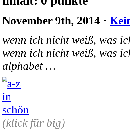
inhalt: 0 punkte
November 9th, 2014
·
Kei
wenn ich nicht weiß, was ich
wenn ich nicht weiß, was ich
alphabet …
(klick für big)