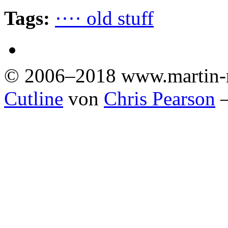
Tags:
···· old stuff
© 2006–2018 www.martin-
Cutline
von
Chris Pearson
—