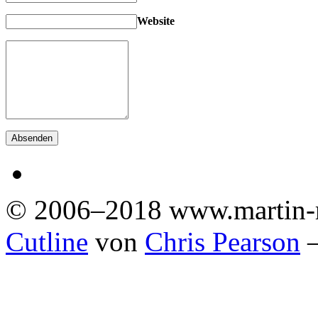
Website
© 2006–2018 www.martin-
Cutline
von
Chris Pearson
—