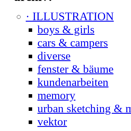
· ILLUSTRATION
boys & girls
cars & campers
diverse
fenster & bäume
kundenarbeiten
memory
urban sketching & 
vektor