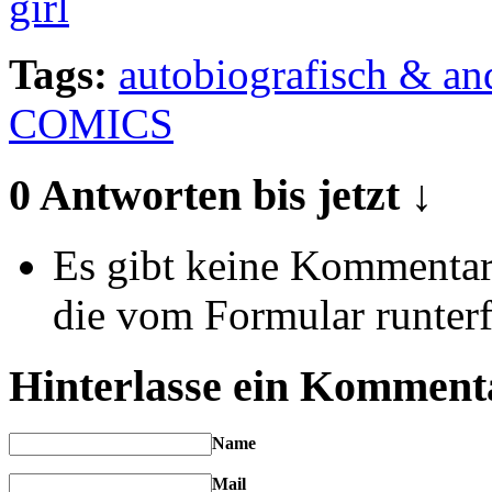
Tags:
autobiografisch & an
COMICS
0 Antworten bis jetzt ↓
Es gibt keine Kommentare
die vom Formular runterf
Hinterlasse ein Komment
Name
Mail