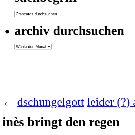
archiv durchsuchen
←
dschungelgott
leider (?
inès bringt den regen