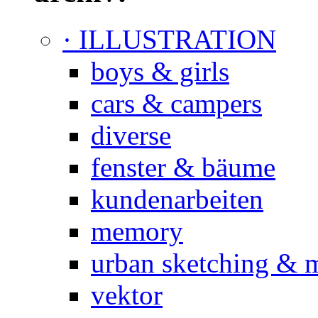
· ILLUSTRATION
boys & girls
cars & campers
diverse
fenster & bäume
kundenarbeiten
memory
urban sketching & 
vektor