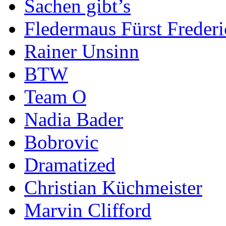
Sachen gibt’s
Fledermaus Fürst Frederi
Rainer Unsinn
BTW
Team O
Nadia Bader
Bobrovic
Dramatized
Christian Küchmeister
Marvin Clifford