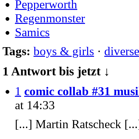
Pepperworth
Regenmonster
Samics
Tags:
boys & girls
·
divers
1 Antwort bis jetzt ↓
1
comic collab #31 musik
at 14:33
[...] Martin Ratscheck [...