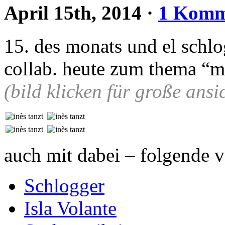
April 15th, 2014
·
1 Komm
15. des monats und el schlo
collab. heute zum thema “m
(bild klicken für große ansi
auch mit dabei – folgende v
Schlogger
Isla Volante