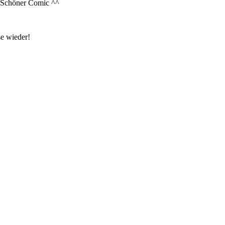
s! Schöner Comic ^^
se wieder!