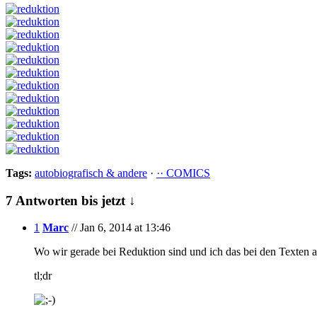
Tags:
autobiografisch & andere
·
·· COMICS
7 Antworten bis jetzt ↓
1
Marc
// Jan 6, 2014 at 13:46
Wo wir gerade bei Reduktion sind und ich das bei den Texten 
tl;dr