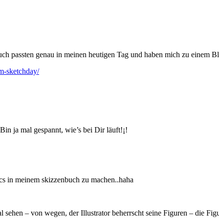
 passten genau in meinen heutigen Tag und haben mich zu einem Bloga
m-sketchday/
n ja mal gespannt, wie’s bei Dir läuft!¡!
cs in meinem skizzenbuch zu machen..haha
sehen – von wegen, der Illustrator beherrscht seine Figuren – die F