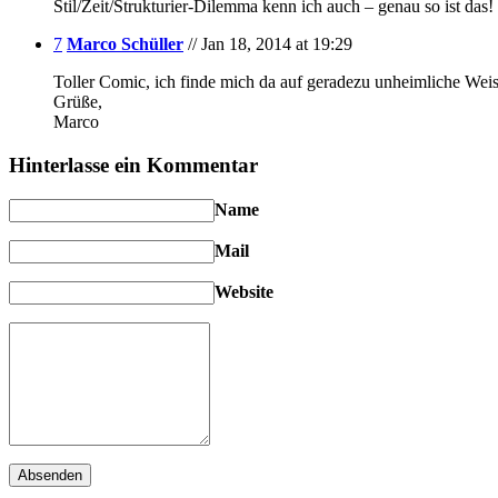
Stil/Zeit/Strukturier-Dilemma kenn ich auch – genau so ist da
7
Marco Schüller
// Jan 18, 2014 at 19:29
Toller Comic, ich finde mich da auf geradezu unheimliche Wei
Grüße,
Marco
Hinterlasse ein Kommentar
Name
Mail
Website