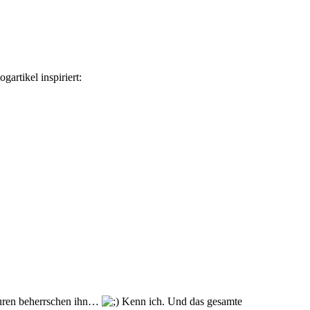
rtikel inspiriert:
iguren beherrschen ihn…
Kenn ich. Und das gesamte