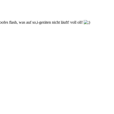
 flash, was auf so,i-geräten nicht läuft! voll oll!