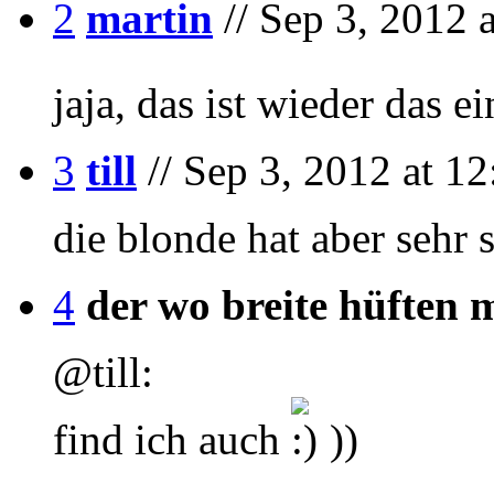
2
martin
// Sep 3, 2012 
jaja, das ist wieder das 
3
till
// Sep 3, 2012 at 12
die blonde hat aber sehr 
4
der wo breite hüften
@till:
find ich auch
))