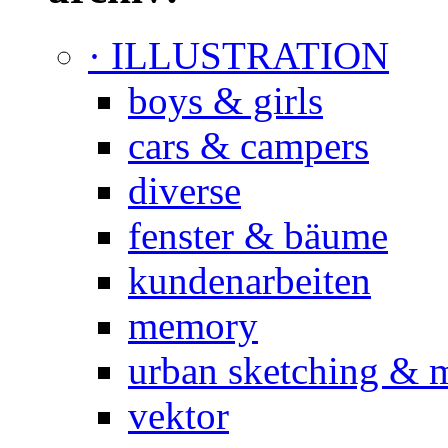
· ILLUSTRATION
boys & girls
cars & campers
diverse
fenster & bäume
kundenarbeiten
memory
urban sketching & 
vektor