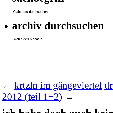
archiv durchsuchen
←
krtzln im gängeviertel
dr
2012 (teil 1+2)
→