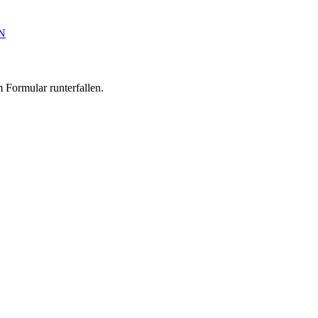
N
 Formular runterfallen.