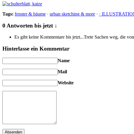
Tags:
fenster & bäume
·
urban sketching & more
·
· ILLUSTRATIO
0 Antworten bis jetzt ↓
Es gibt keine Kommentare bis jetzt...Trete Sachen weg, die vom
Hinterlasse ein Kommentar
Name
Mail
Website