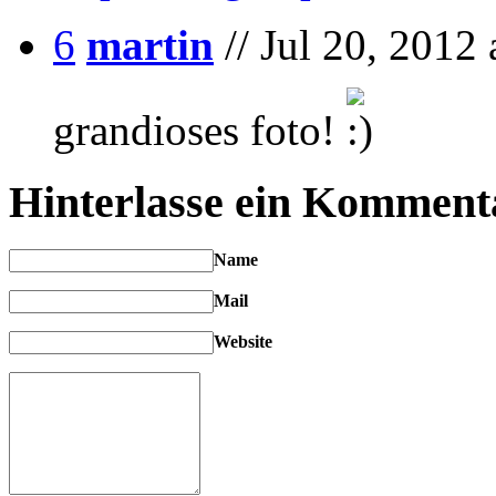
6
martin
// Jul 20, 2012 
grandioses foto!
Hinterlasse ein Komment
Name
Mail
Website