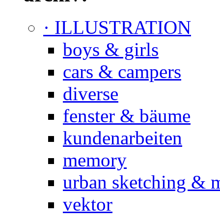
· ILLUSTRATION
boys & girls
cars & campers
diverse
fenster & bäume
kundenarbeiten
memory
urban sketching & 
vektor