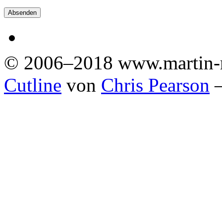
© 2006–2018 www.martin-
Cutline
von
Chris Pearson
—