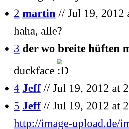
2
martin
// Jul 19, 2012 
haha, alle?
3
der wo breite hüften
duckface
4
Jeff
// Jul 19, 2012 at 
5
Jeff
// Jul 19, 2012 at 
http://image-upload.de