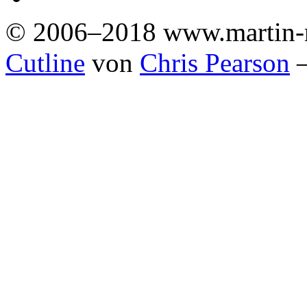
© 2006–2018 www.martin-
Cutline
von
Chris Pearson
—