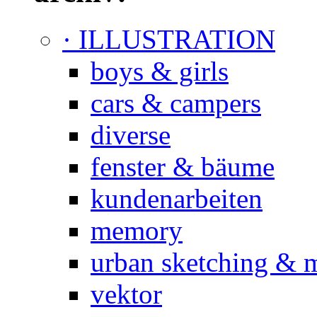
· ILLUSTRATION
boys & girls
cars & campers
diverse
fenster & bäume
kundenarbeiten
memory
urban sketching & 
vektor