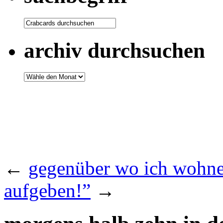
archiv durchsuchen
←
gegenüber wo ich wohn
aufgeben!”
→