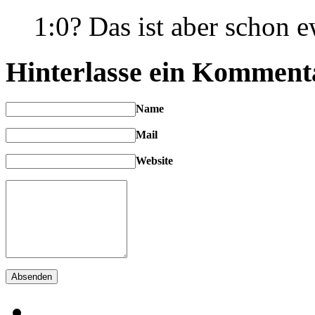
1:0? Das ist aber schon e
Hinterlasse ein Komment
Name
Mail
Website