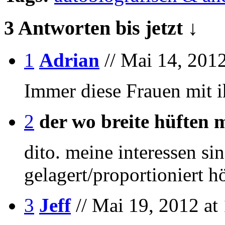
3 Antworten bis jetzt ↓
1
Adrian
// Mai 14, 2012
Immer diese Frauen mit 
2
der wo breite hüften
dito. meine interessen si
gelagert/proportioniert h
3
Jeff
// Mai 19, 2012 at