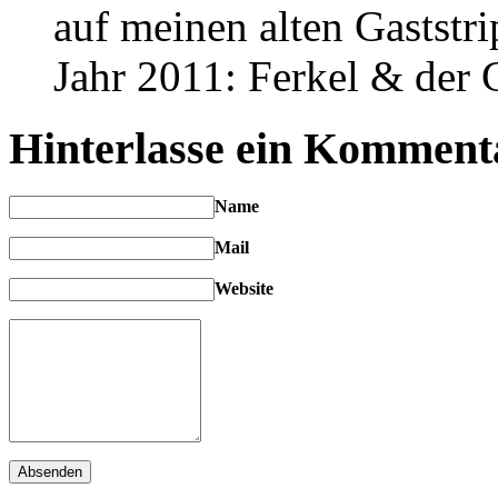
auf meinen alten Gaststr
Jahr 2011: Ferkel & der G
Hinterlasse ein Komment
Name
Mail
Website