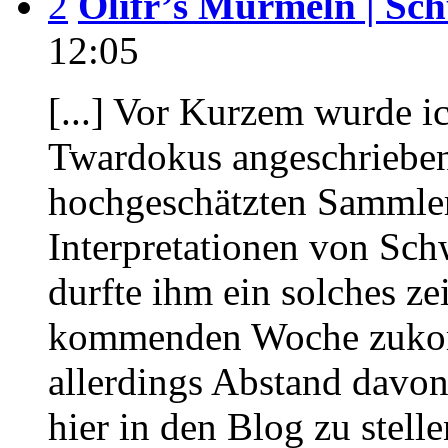
2
Olifr’s Murmeln | Sch
12:05
[...] Vor Kurzem wurde i
Twardokus angeschrieben
hochgeschätzten Sammler 
Interpretationen von Schw
durfte ihm ein solches z
kommenden Woche zukom
allerdings Abstand davo
hier in den Blog zu stell