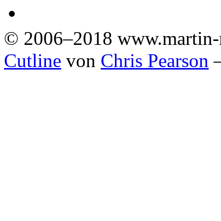
© 2006–2018 www.martin-
Cutline
von
Chris Pearson
—