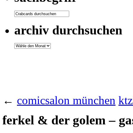
archiv durchsuchen
←
comicsalon münchen
ktz
ferkel & der golem – gas