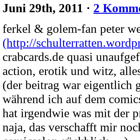
Juni 29th, 2011
·
2 Komme
ferkel & golem-fan peter we
(http://schulterratten.wordp
crabcards.de quasi unaufgefo
action, erotik und witz, all
(der beitrag war eigentlich 
während ich auf dem comics
hat irgendwie was mit der 
naja, das verschafft mir noc