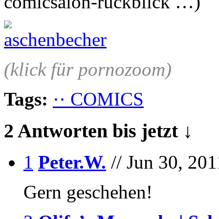
comicsalon-rückblick …)
(klick für pornozoom)
Tags:
·· COMICS
2 Antworten bis jetzt ↓
1
Peter.W.
// Jun 30, 201
Gern geschehen!