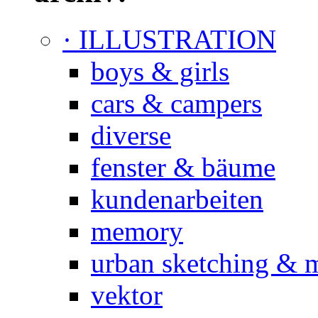
· ILLUSTRATION
boys & girls
cars & campers
diverse
fenster & bäume
kundenarbeiten
memory
urban sketching & 
vektor