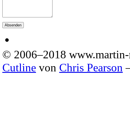
© 2006–2018 www.martin-
Cutline
von
Chris Pearson
—