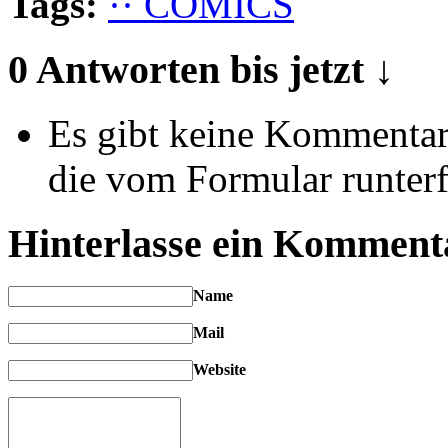
Tags:
·· COMICS
0 Antworten bis jetzt ↓
Es gibt keine Kommentare
die vom Formular runterf
Hinterlasse ein Komment
Name
Mail
Website