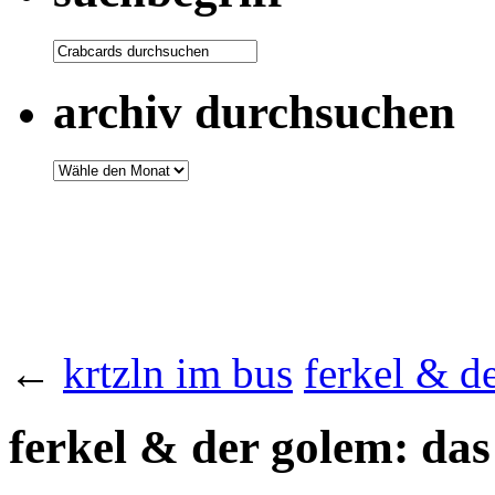
archiv durchsuchen
←
krtzln im bus
ferkel & d
ferkel & der golem: das