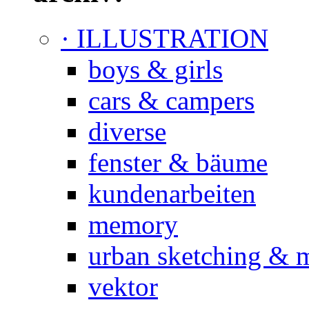
· ILLUSTRATION
boys & girls
cars & campers
diverse
fenster & bäume
kundenarbeiten
memory
urban sketching & 
vektor