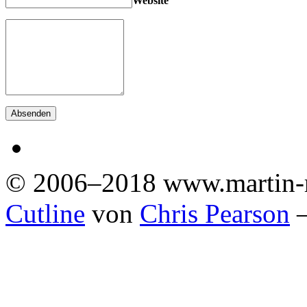
Website
© 2006–2018 www.martin-
Cutline
von
Chris Pearson
—