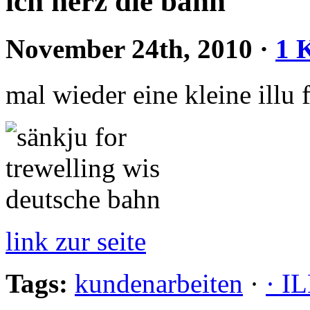
ich herz die bahn
November 24th, 2010
·
1 
mal wieder eine kleine illu
link zur seite
Tags:
kundenarbeiten
·
· 