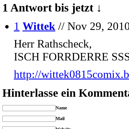
1 Antwort bis jetzt ↓
1
Wittek
// Nov 29, 2010
Herr Rathscheck,
ISCH FORRDERRE SSS
http://wittek0815comix.
Hinterlasse ein Komment
Name
Mail