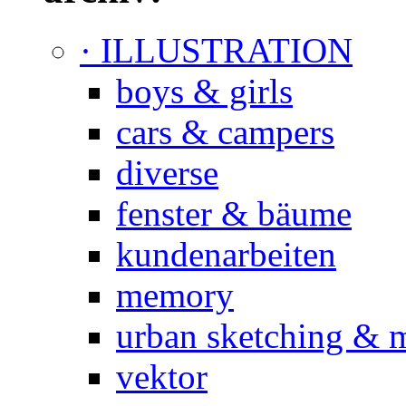
· ILLUSTRATION
boys & girls
cars & campers
diverse
fenster & bäume
kundenarbeiten
memory
urban sketching & 
vektor