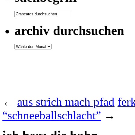
archiv durchsuchen
←
aus strich mach pfad
fer
“schneeballschlacht”
→