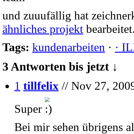
und zuuufällig hat zeichne
ähnliches projekt
bearbeitet
Tags:
kundenarbeiten
·
· 
3 Antworten bis jetzt ↓
1
tillfelix
// Nov 27, 200
Super
Bei mir sehen übrigens all