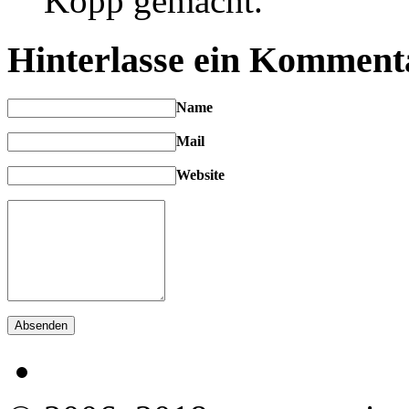
Kopp gemacht.
Hinterlasse ein Komment
Name
Mail
Website