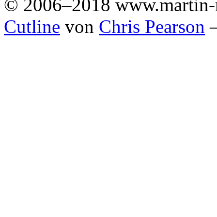
© 2006–2018 www.martin-
Cutline
von
Chris Pearson
—