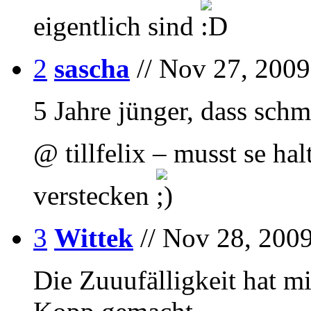
eigentlich sind
2
sascha
// Nov 27, 2009
5 Jahre jünger, dass sch
@ tillfelix – musst se ha
verstecken
3
Wittek
// Nov 28, 2009
Die Zuuufälligkeit hat m