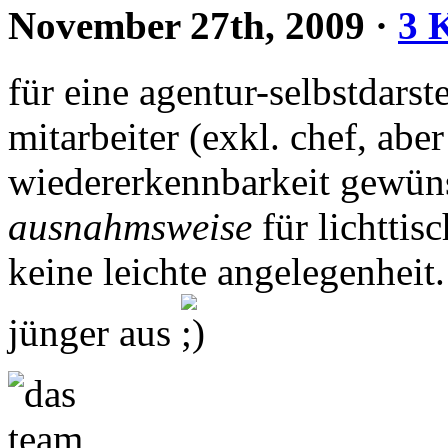
November 27th, 2009
·
3 
für eine agentur-selbstdarste
mitarbeiter (exkl. chef, abe
wiedererkennbarkeit gewüns
ausnahmsweise
für lichttis
keine leichte angelegenheit.
jünger aus