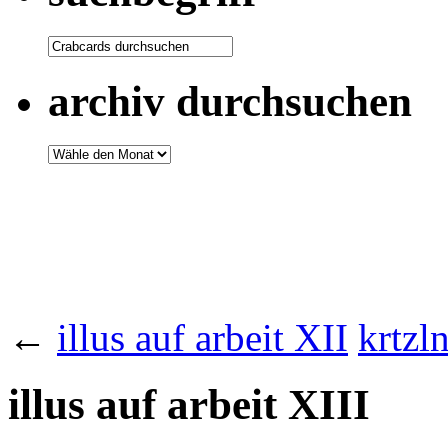
archiv durchsuchen
←
illus auf arbeit XII
krtzl
illus auf arbeit XIII