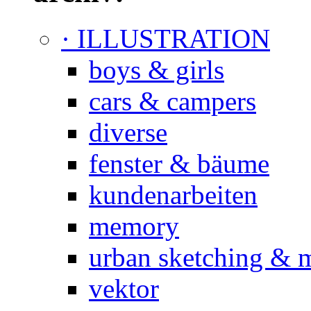
· ILLUSTRATION
boys & girls
cars & campers
diverse
fenster & bäume
kundenarbeiten
memory
urban sketching & 
vektor