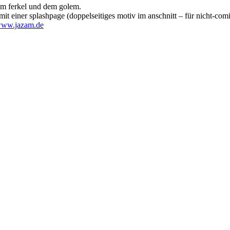
dem ferkel und dem golem.
t einer splashpage (doppelseitiges motiv im anschnitt – für nicht-comic
ww.jazam.de