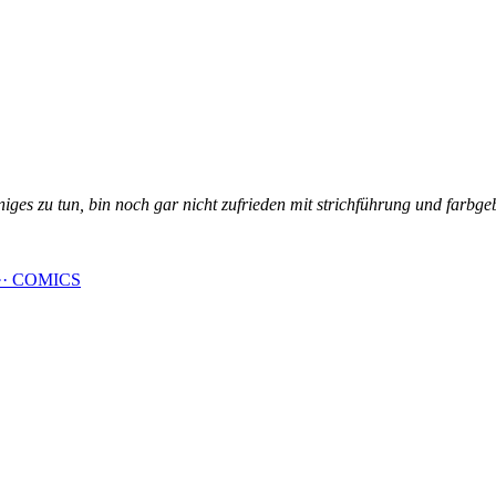
niges zu tun, bin noch gar nicht zufrieden mit strichführung und far
·· COMICS