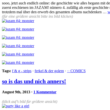
sooo, jetzt auch endlich online: die geschichte wie alles begann mit 
zuerst erschienen im JAZAM! nümero 4. zufällig als erste geschichte mi
trotzdem mal über den erwerb des gesamten albums nachdenken …
w
(für eine größere ansicht bitte ins bild klicken)
Tags:
f & g - strips
·
ferkel & der golem
·
·· COMICS
so is das und nich anners!
August 9th, 2013
·
1 Kommentar
(klick auf’s bild für größere ansicht)