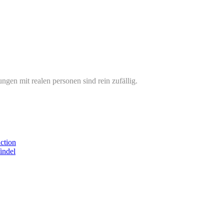
ngen mit realen personen sind rein zufällig.
ction
indel