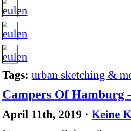
Tags:
urban sketching & m
Campers Of Hamburg – 
April 11th, 2019
·
Keine 