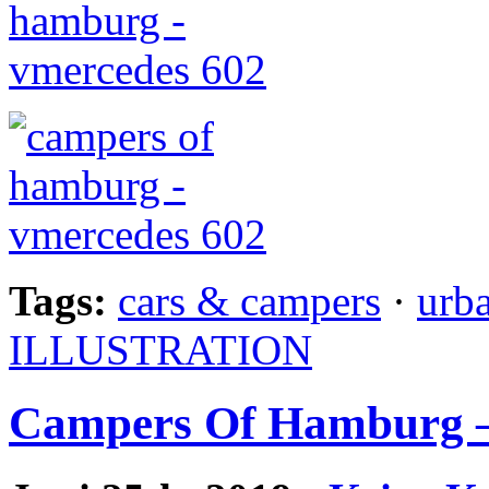
Tags:
cars & campers
·
urb
ILLUSTRATION
Campers Of Hamburg – 