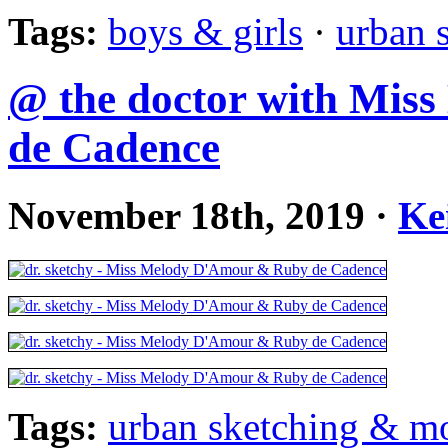
Tags:
boys & girls
·
urban 
@ the doctor with Mi
de Cadence
November 18th, 2019
·
Ke
Tags:
urban sketching & m