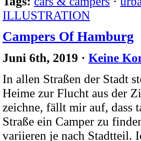
Tags:
cars & campers
·
urb
ILLUSTRATION
Campers Of Hamburg
Juni 6th, 2019
·
Keine Ko
In allen Straßen der Stadt s
Heime zur Flucht aus der Zivi
zeichne, fällt mir auf, dass 
Straße ein Camper zu finden
variieren je nach Stadtteil.