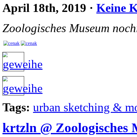
April 18th, 2019
·
Keine 
Zoologisches Museum noch
Tags:
urban sketching & m
krtzln @ Zoologisches