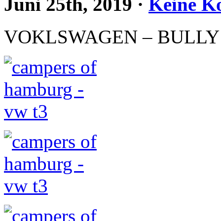
Juni 25th, 2019
·
Keine K
VOKLSWAGEN – BULLY 