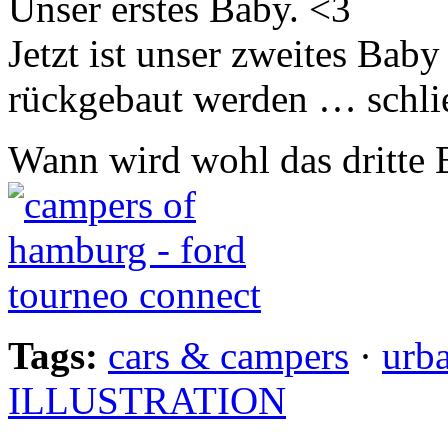
Unser erstes Baby. <3
Jetzt ist unser zweites Baby
rückgebaut werden … schlie
Wann wird wohl das dritt
Tags:
cars & campers
·
urb
ILLUSTRATION