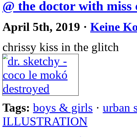
@ the doctor with miss 
April 5th, 2019
·
Keine K
chrissy kiss in the glitch
Tags:
boys & girls
·
urban 
ILLUSTRATION