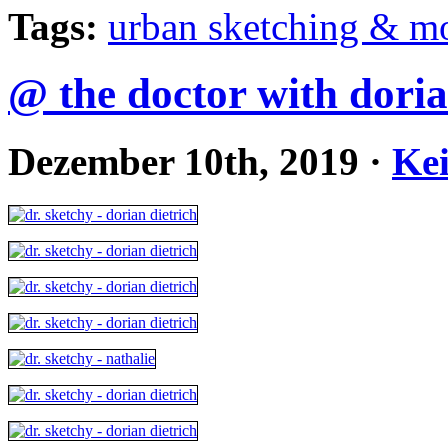
Tags:
urban sketching & m
@ the doctor with doria
Dezember 10th, 2019
·
Ke