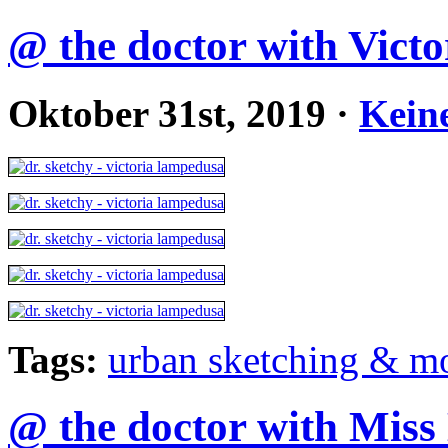
@ the doctor with Vict
Oktober 31st, 2019
·
Kein
Tags:
urban sketching & m
@ the doctor with Miss