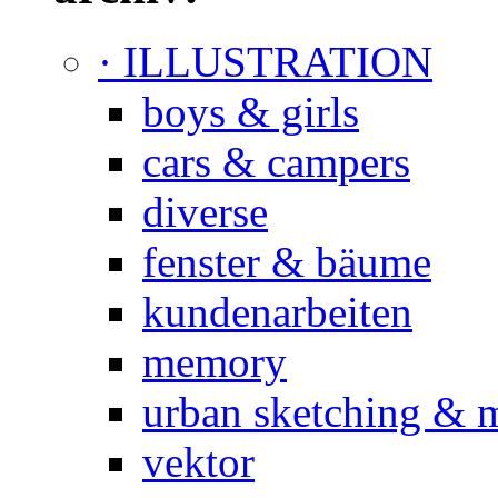
· ILLUSTRATION
boys & girls
cars & campers
diverse
fenster & bäume
kundenarbeiten
memory
urban sketching & 
vektor