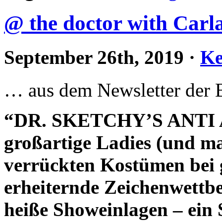
@ the doctor with Carl
September 26th, 2019
·
Ke
… aus dem Newsletter der
“DR. SKETCHY’S ANTI 
großartige Ladies (und m
verrückten Kostümen bei 
erheiternde Zeichenwettb
heiße Showeinlagen – ein S